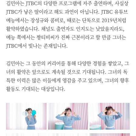
김민아는 JTBC의 다양한 프로그램에 자주 출연하며, 사실상
JTBC가 낳은 딸이라고 해도 과언이 아닙니다. JTBC 유튜브
예능에서는 장성규와 콤비로, 때로는 단독으로 2019년처럼
활약하였습니다. 채널도 출연자도 인지도는 낮았을지라도,
예능 쪽에서는 짱티비씨가 진짜 근본이라고 할 만큼 그녀는
JTBC에서 빛나는 존재입니다.
김민아는 그 동안의 커리어를 통해 다양한 경험을 쌓았고, 그
녀의 활약은 앞으로도 계속될 것으로 기대됩니다. 그녀의 독
특한 이력은 많은 이들에게 영감을 주고 있으며, 그녀의 향후
활동도 기대되는 대상입니다.