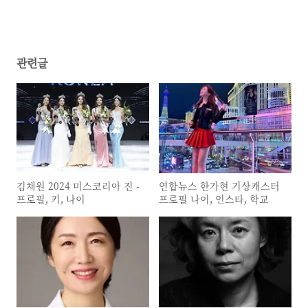
남편 결혼여부 김정은 교수 학력
(0)
관련글
김채원 2024 미스코리아 진 -
연합뉴스 한가현 기상캐스터
프로필, 키, 나이
프로필 나이, 인스타, 학교