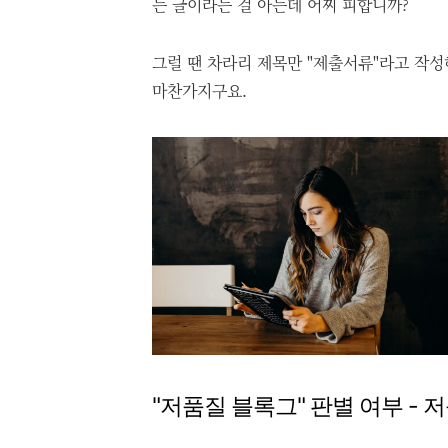
는 글이라는 걸 아는데 어찌 피합니까?
그럴 땐 차라리 제목만 "제출서류"라고 작성
마찬가지구요.
"저품질 블록그" 판별 여부 - 