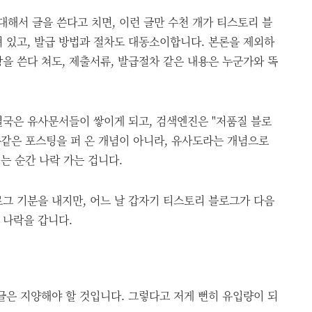
대해서 글을 쓴다고 치면, 이런 글만 수천 개가 티스토리 블
 있고, 발급 방법과 절차도 대동소이합니다. 본론을 제외하
을 쓴다 쳐도, 제출서류, 발급절차 같은 내용은 누군가와 똑
결국은 유사문서들이 쌓이게 되고, 검색엔진은 "저품질 블로
 똑같은 포스팅을 퍼 온 개념이 아니라, 유사도라는 개념으로
는 순간 나락 가는 겁니다.
그 기분을 내지만, 어느 날 갑자기 티스토리 블로그가 다음
 나락을 갑니다.
글은 지양해야 할 것입니다. 그렇다고 저게 뻔히 유입량이 되