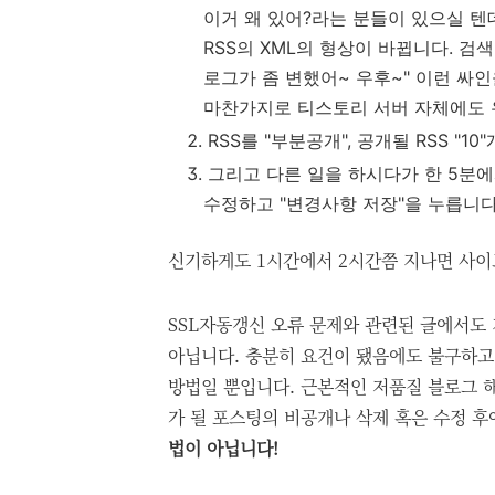
이거 왜 있어?라는 분들이 있으실 텐
RSS의 XML의 형상이 바뀝니다. 검
로그가 좀 변했어~ 우후~" 이런 싸
마찬가지로 티스토리 서버 자체에도 
RSS를 "부분공개", 공개될 RSS "
그리고 다른 일을 하시다가 한 5분에서 
수정하고 "변경사항 저장"을 누릅니다
신기하게도 1시간에서 2시간쯤 지나면 사이
SSL자동갱신 오류 문제와 관련된 글에서도
아닙니다. 충분히 요건이 됐음에도 불구하고
방법일 뿐입니다. 근본적인 저품질 블로그 
가 될 포스팅의 비공개나 삭제 혹은 수정 후
법이 아닙니다!