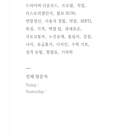
드라이버 다운로드
프로필
직업
티스토리챌린지
볼보 XC90
연말정산
사용자 경험
약점
MBTI
특징
가격
엑셀 팁
과세표준
국토교통부
누진공제
돌림자
강점
나이
유급휴가
디자인
수학 기호
성격 유형
항렬표
기하학
전체 방문자
Today :
Yesterday :