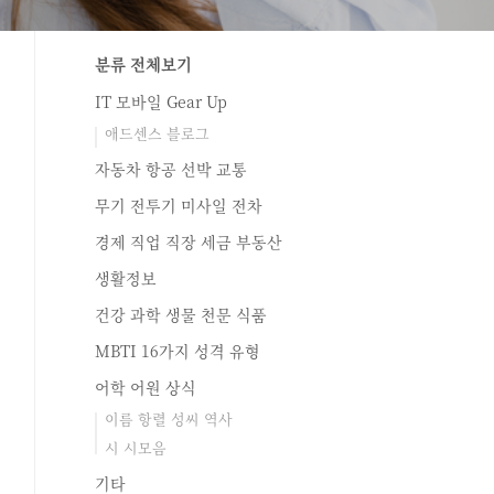
분류 전체보기
IT 모바일 Gear Up
애드센스 블로그
자동차 항공 선박 교통
무기 전투기 미사일 전차
경제 직업 직장 세금 부동산
생활정보
건강 과학 생물 천문 식품
MBTI 16가지 성격 유형
어학 어원 상식
이름 항렬 성씨 역사
시 시모음
기타