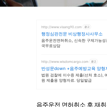
http://www.visang90.com
광고
행정심판전문 비상행정사사무소
음주운전면허취소, 신속한 구제가능성진
국무료상담
http://www.wisdomcargo.com
광고
반성문down +음주예방교육 양
법원 검찰에 이수증 제출(선처 호소), 예
원 제출용 양형자료. 당일발급
음주운전 면허취소 후 재취득