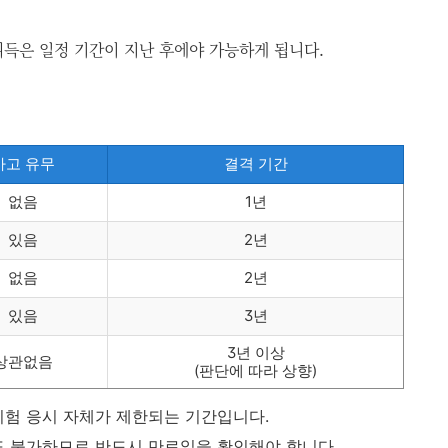
취득은 일정 기간이 지난 후에야 가능하게 됩니다.
사고 유무
결격 기간
없음
1년
있음
2년
없음
2년
있음
3년
3년 이상
상관없음
(판단에 따라 상향)
시험 응시 자체가 제한되는 기간입니다.
도 불가하므로 반드시 만료일을 확인해야 합니다.