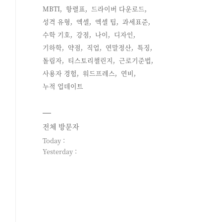
MBTI
항렬표
드라이버 다운로드
성격 유형
엑셀
엑셀 팁
과세표준
수학 기호
강점
나이
디자인
기하학
약점
직업
연말정산
특징
돌림자
티스토리챌린지
근로기준법
사용자 경험
워드프레스
연비
누적 업데이트
전체 방문자
Today :
Yesterday :