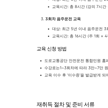
교육시간: 총 8시간 (강의 7시간 
3회차 음주운전 교육
대상: 최근 5년 이내 음주운전 
교육시간: 총 16시간 (주 1회 × 
교육 신청 방법
도로교통공단 안전운전 통합민원 홈
수강료는1~3회차에 따라 3만~7만 
교육 이수 후 ‘이수증’을 발급받게 되
재취득 절차 및 준비 서류