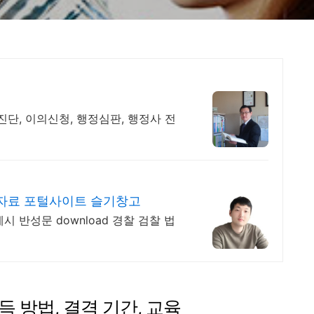
단, 이의신청, 행정심판, 행정사 전
형자료 포털사이트 슬기창고
시 반성문 download 경찰 검찰 법
 방법, 결격 기간, 교육