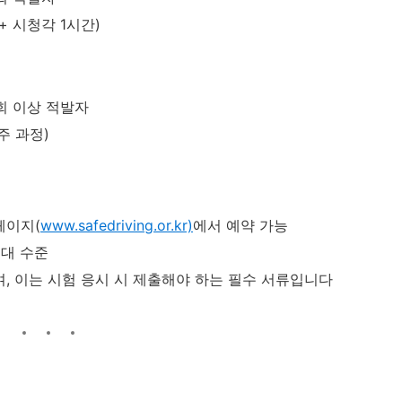
+ 시청각 1시간)
3회 이상 적발자
4주 과정)
페이지(
www.safedriving.or.kr)
에서 예약 가능
원대 수준
며, 이는 시험 응시 시 제출해야 하는 필수 서류입니다