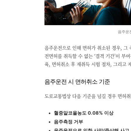
음주운전
음주운전으로 인해 면허가 취소된 경우, 그 
전면허를 취득할 수 없는 ‘결격 기간’이 부
육, 면허취소 후 재취득 시험 절차, 그리고
음주운전 시 면허취소 기준
도로교통법상 다음 기준을 넘길 경우 면허취
혈중알코올농도 0.08% 이상
음주측정 거부
음주운전으로 인한 사망/중상해 사고