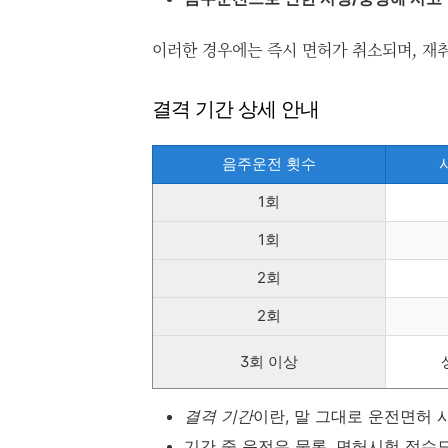
이러한 경우에는 즉시 면허가 취소되며, 재
결격 기간 상세 안내
음주운전 횟수
1회
1회
2회
2회
3회 이상
결격 기간
이란, 말 그대로 운전면허 
기간 중 운전은 물론, 면허시험 접수